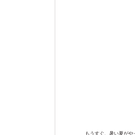
もうすぐ、暑い夏がやっ