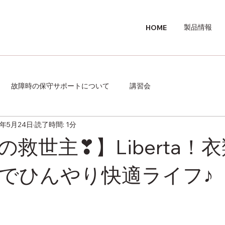
製品情報
HOME
故障時の保守サポートについて
講習会
5年5月24日
読了時間: 1分
救世主❣】Liberta！
でひんやり快適ライフ♪