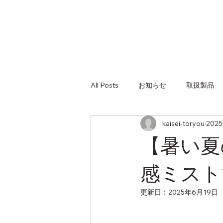
All Posts
お知らせ
取扱製品
kaisei-toryou
202
【暑い夏の
感ミスト
更新日：
2025年6月19日