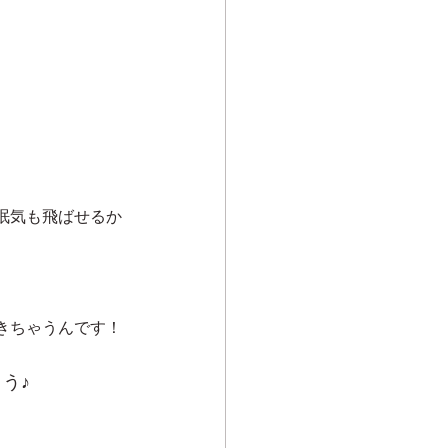
眠気も飛ばせるか
きちゃうんです！
う♪