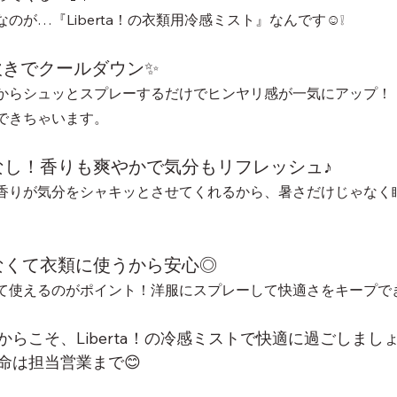
のが…『Liberta！の衣類用冷感ミスト』なんです☺❕
吹きでクールダウン✨
からシュッとスプレーするだけでヒンヤリ感が一気にアップ！
できちゃいます。
なし！香りも爽やかで気分もリフレッシュ♪
香りが気分をシャキッとさせてくれるから、暑さだけじゃなく
なくて衣類に使うから安心◎
て使えるのがポイント！洋服にスプレーして快適さをキープで
らこそ、Liberta！の冷感ミストで快適に過ごしましょ
命は担当営業まで😊