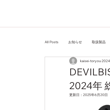
All Posts
お知らせ
取扱製品
kaisei-toryou
202
DEVIL
2024年 
更新日：
2025年6月20日